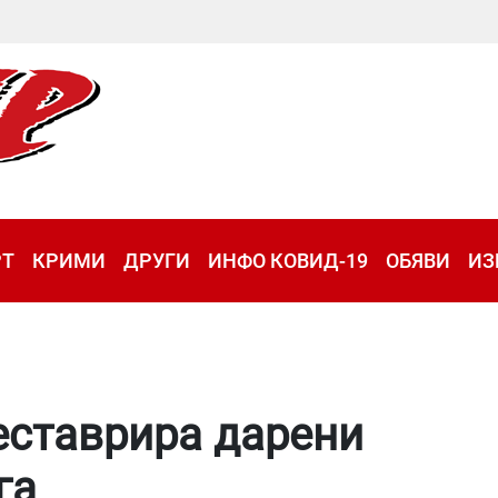
РТ
КРИМИ
ДРУГИ
ИНФО КОВИД-19
ОБЯВИ
ИЗ
еставрира дарени
га