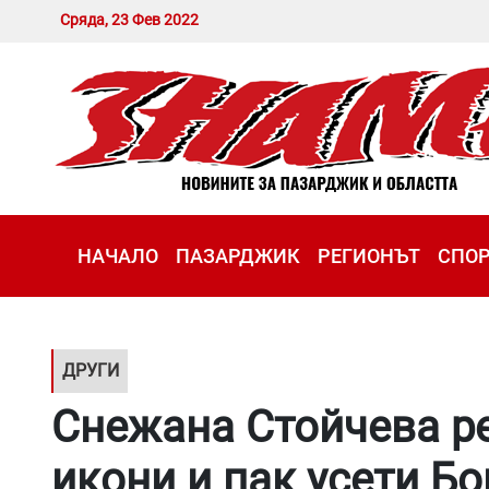
Сряда, 23 Фев 2022
НАЧАЛО
ПАЗАРДЖИК
РЕГИОНЪТ
СПО
ДРУГИ
Снежана Стойчева р
икони и пак усети Бо