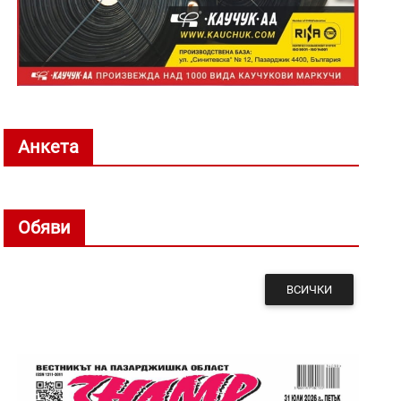
Анкета
Обяви
ВСИЧКИ