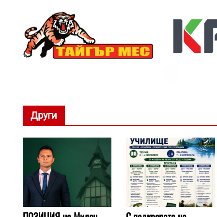
Други
ПОЗИЦИЯ на Милен
С подкрепата на