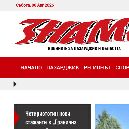
Събота, 08 Авг 2026
НАЧАЛО
ПАЗАРДЖИК
РЕГИОНЪТ
СПО
Четиристотин нови
стажанти в „Гранична