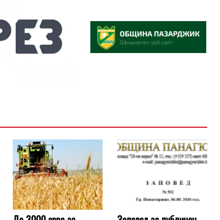
До 3000 евро за
Заповед за публичен