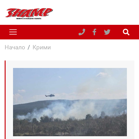
Начало
Крими