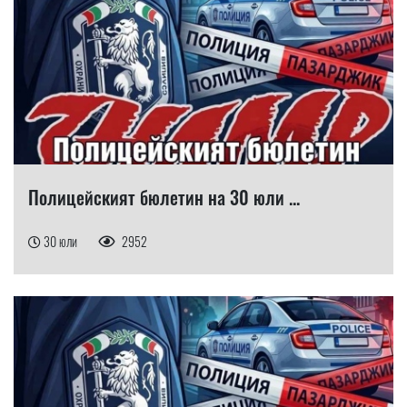
Полицейският бюлетин на 30 юли ...
30 юли
2952