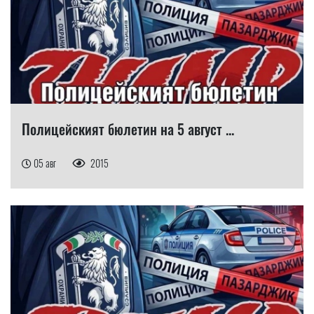
Полицейският бюлетин на 5 август ...
05 авг
2015