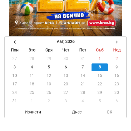
Авг, 2026
Пон
Вто
Сря
Чет
Пет
Съб
Нед
27
28
29
30
31
1
2
3
4
5
6
7
8
9
10
11
12
13
14
15
16
17
18
19
20
21
22
23
24
25
26
27
28
29
30
31
1
2
3
4
5
6
Изчисти
Днес
OK