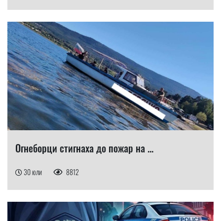
Огнеборци стигнаха до пожар на ...
30 юли
8812