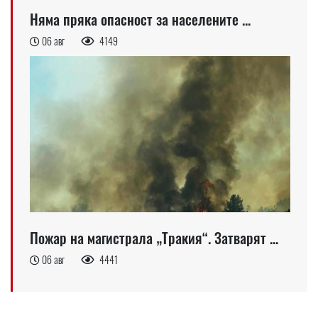
Няма пряка опасност за населените ...
06 авг
4149
Пожар на магистрала „Тракия“. Затварят ...
06 авг
4441