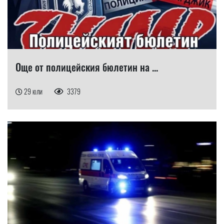
Още от полицейския бюлетин на ...
29 юли
3379