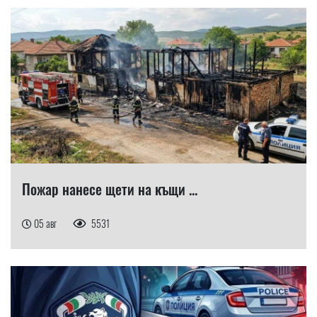
Пожар нанесе щети на къщи ...
05 авг
5531