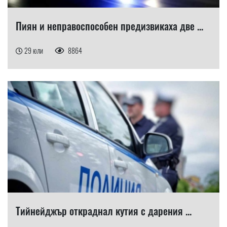
Пиян и неправоспособен предизвикаха две ...
29 юли
8864
Тийнейджър откраднал кутия с дарения ...