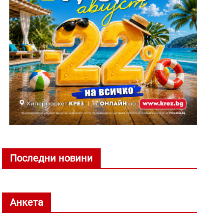
Последни новини
Анкета