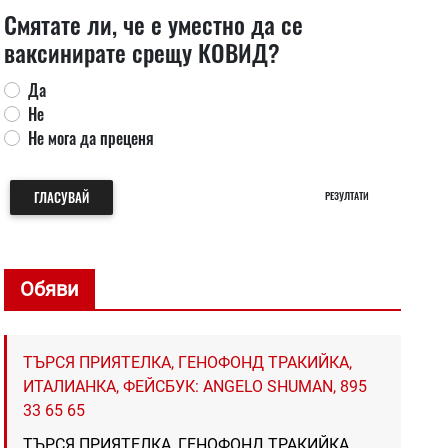
Смятате ли, че е уместно да се
ваксинирате срещу КОВИД?
Да
Не
Не мога да преценя
ГЛАСУВАЙ
РЕЗУЛТАТИ
Обяви
ТЪРСЯ ПРИЯТЕЛКА, ГЕНОФОНД ТРАКИЙКА,
ИТАЛИАНКА, ФЕЙСБУК: ANGELO SHUMAN, 895
33 65 65
ТЪРСЯ ПРИЯТЕЛКА, ГЕНОФОНД ТРАКИЙКА,