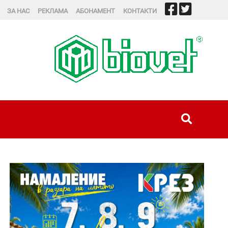
ЗА НАС
РЕКЛАМА
АБОНАМЕНТ
КОНТАКТИ