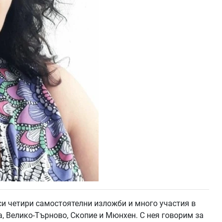
и четири самостоятелни изложби и много участия в
, Велико-Търново, Скопие и Мюнхен. С нея говорим за