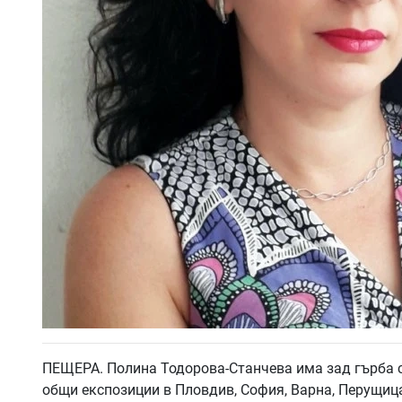
ПЕЩЕРА. Полина Тодорова-Станчева има зад гърба с
общи експозиции в Пловдив, София, Варна, Перущица