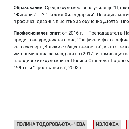
Образование:
Средно художествено училище “Цанко 
“Живопис”, ПУ “Паисий Хилендарски”, Пловдив, мaги
"Графичен дизайн", в център за обучение „Делта”-Пл
Професионален опит:
от 2016 г. – Преподавател в 
преди това уредник на фонд "Графика и фотография"
като експерт „Връзки с обществеността”, и като ре
има номинация за млад автор (2017) и номинация за
пловдивските художници. Полина Станчева-Тодорова
1995 г. и "Пространства", 2003 г.
ПОЛИНА ТОДОРОВА-СТАНЧЕВА
ИЗЛОЖБА