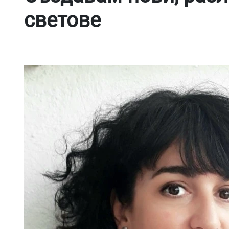
светове