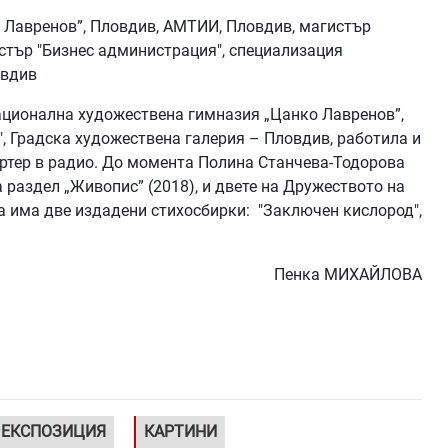
Лавренов”, Пловдив, АМТИИ, Пловдив, магистър
стър "Бизнес администрация", специализация
овдив
Национална художествена гимназия „Цанко Лавренов”,
, Градска художествена галерия – Пловдив, работила и
портер в радио. До момента Полина Станчева-Тодорова
 раздел „Живопис” (2018), и двете на Дружеството на
 има две издадени стихосбирки: "Заключен кислород",
Пенка МИХАЙЛОВА
ЕКСПОЗИЦИЯ
КАРТИНИ