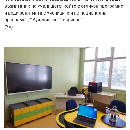
възпитаник на училището, който е отличен програмист
и води занятията с учениците и по национална
програма „Обучение за IT кариера“.
(Зн)