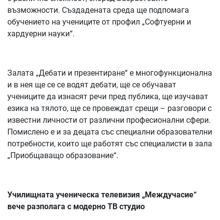
възможности. Създадената среда ще подпомага
обучението на учениците от профил „Софтуерни и
хардуерни науки“.
Залата „Дебати и презентиране“ е многофункционална
и в нея ще се се водят дебати, ще се обучават
учениците да изнасят речи пред публика, ще изучават
езика на тялото, ще се провеждат срещи – разговори с
известни личности от различни професионални сфери.
Помислено е и за децата със специални образователни
потребности, които ще работят със специалисти в зала
„Приобщаващо образование“.
Училищната ученическа телевизия „Междучасие“
вече разполага с модерно ТВ студио