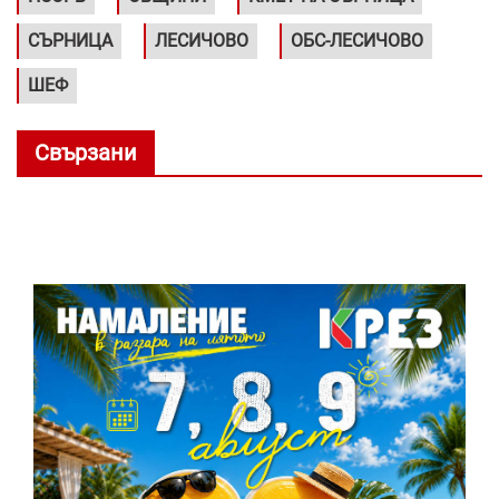
СЪРНИЦА
ЛЕСИЧОВО
ОБС-ЛЕСИЧОВО
ШЕФ
Свързани