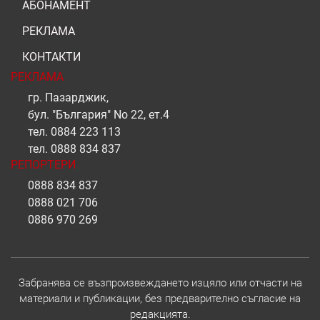
АБОНАМЕНТ
РЕКЛАМА
КОНТАКТИ
РЕКЛАМА
гр. Пазарджик,
бул. "България" No 22, ет.4
тел.
0884 223 113
тел.
0888 834 837
РЕПОРТЕРИ
0888 834 837
0888 021 706
0886 970 269
Забранява се възпроизвеждането изцяло или отчасти на
материали и публикации, без предварително съгласие на
редакцията.