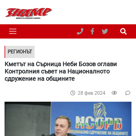
РЕГИОНЪТ
Кметът на Сърница Неби Бозов оглави
Контролния съвет на Националното
сдружение на общините
28 фев 2024