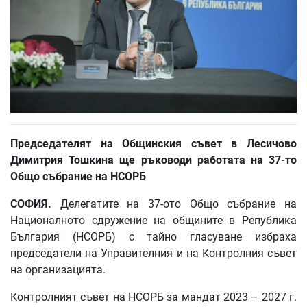
Председателят на Общинския съвет в Лесичово
Димитрия Тошкина ще ръководи работата на 37-то
Общо събрание на НСОРБ
СОФИЯ.
Делегатите на 37-ото Общо събрание на
Националното сдружение на общините в Република
България (НСОРБ) с тайно гласуване избраха
председатели на Управителния и на Контролния съвет
на организацията.
Контролният съвет на НСОРБ за мандат 2023 – 2027 г.