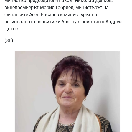
министър-председателят акад. Николай Денков,
вицепремиерът Мария Габриел, министърът на
финансите Асен Василев и министърът на
регионалното развитие и благоустройството Андрей
Цеков.
(Зн)