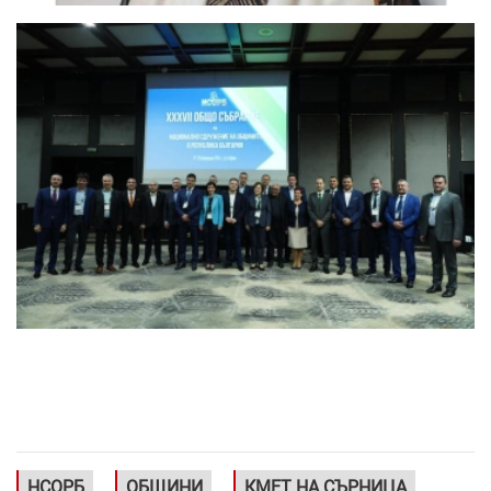
НСОРБ
ОБЩИНИ
КМЕТ НА СЪРНИЦА