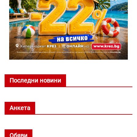
Последни новини
Анкета
Обяви