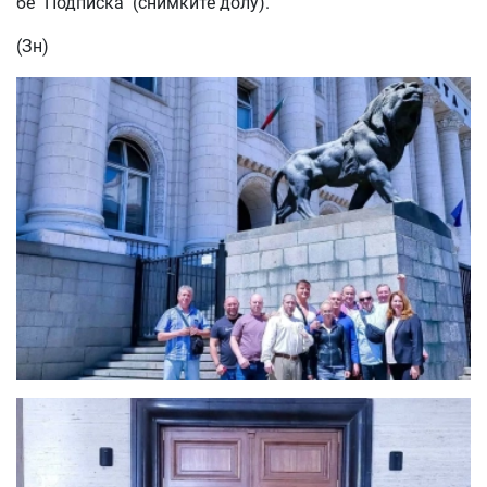
бе "Подписка" (снимките долу).
(Зн)