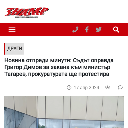
ДРУГИ
Новина отпреди минути: Съдът оправда
Григор Димов за закана към министър
Тагарев, прокуратурата ще протестира
17 апр 2024