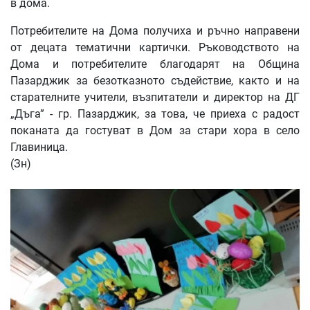
в дома.
Потребителите на Дома получиха и ръчно направени
от децата тематични картички. Ръководството на
Дома и потребителите благодарят на Община
Пазарджик за безотказното съдействие, както и на
старателните учители, възпитатели и директор на ДГ
„Дъга” - гр. Пазарджик, за това, че приеха с радост
поканата да гостуват в Дом за стари хора в село
Главиница.
(Зн)