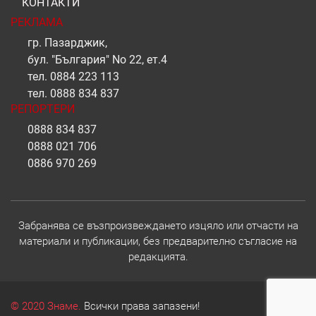
КОНТАКТИ
РЕКЛАМА
гр. Пазарджик,
бул. "България" No 22, ет.4
тел.
0884 223 113
тел.
0888 834 837
РЕПОРТЕРИ
0888 834 837
0888 021 706
0886 970 269
Забранява се възпроизвеждането изцяло или отчасти на
материали и публикации, без предварително съгласие на
редакцията.
© 2020 Знаме.
Всички права запазени!