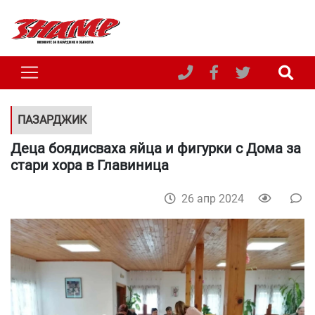
ПАЗАРДЖИК
Деца боядисваха яйца и фигурки с Дома за
стари хора в Главиница
26 апр 2024