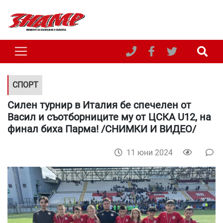
СПОРТ
Силен турнир в Италия бе спечелен от
Васил и съотборниците му от ЦСКА U12, на
финал биха Парма! /СНИМКИ И ВИДЕО/
11 юни 2024