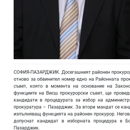
СОФИЯ-ПАЗАРДЖИК. Досегашният районен прокурор
отново за обвинител номер едно на Районната про
съвет, която в момента на основание на Закон
функциите на Висш прокурорски съвет, ще проведе
кандидати в процедурата за избор на администр
прокуратура – Пазарджик. За втори мандат се ка
изпълняващ функцията на районен прокурор. Негов
допуснат кандидат в изборната процедура е Б
Пазарджик.