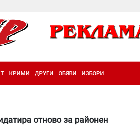
РТ
КРИМИ
ДРУГИ
ОБЯВИ
ИЗБОРИ
идатира отново за районен