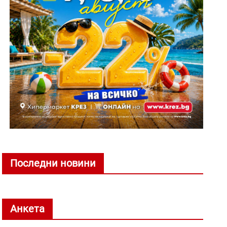
Последни новини
Анкета