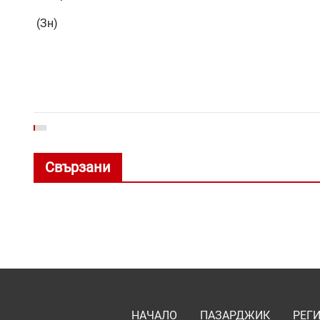
(Зн)
Свързани
НАЧАЛО
ПАЗАРДЖИК
РЕГ