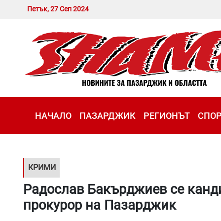
Петък, 27 Сеп 2024
НАЧАЛО
ПАЗАРДЖИК
РЕГИОНЪТ
СПО
КРИМИ
Радослав Бакърджиев се канд
прокурор на Пазарджик