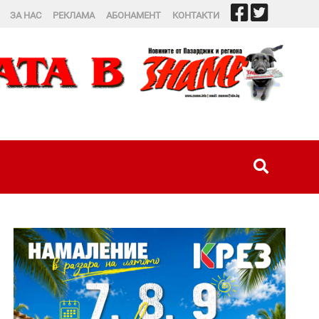
ЗА НАС
РЕКЛАМА
АБОНАМЕНТ
КОНТАКТИ