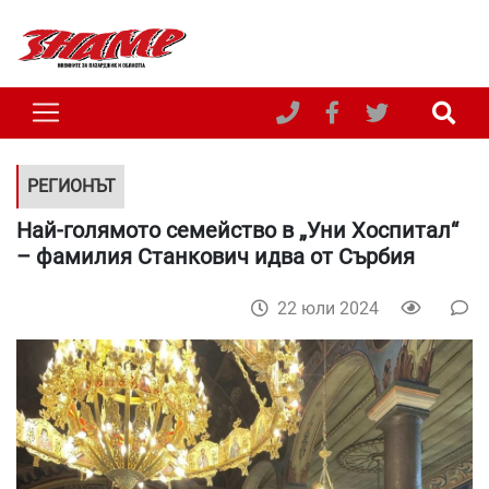
РЕГИОНЪТ
Най-голямото семейство в „Уни Хоспитал“
– фамилия Станкович идва от Сърбия
22 юли 2024