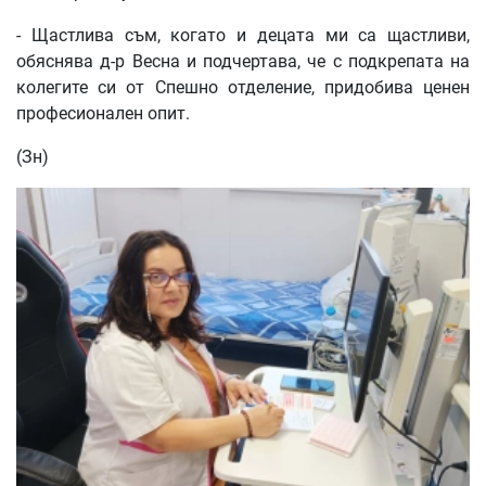
- Щастлива съм, когато и децата ми са щастливи,
обяснява д-р Весна и подчертава, че с подкрепата на
колегите си от Спешно отделение, придобива ценен
професионален опит.
(Зн)