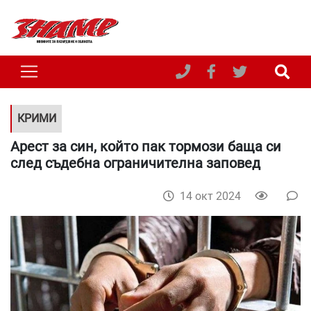
КРИМИ
Арест за син, който пак тормози баща си
след съдебна ограничителна заповед
14 окт 2024