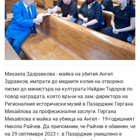
Михаела Здзравкова - майка на убития Ангел
Здравков, импрати до медиите копие на отворено
писмо до министъра на културата Найден Тодоров по
повод наградата, която връчи на зам.-директора на
Регионалния исторически музей в Пазарджик Гергана
Михайлова за професионални заслуги. Гергана
Михайлова е майка на убиеца на Ангел - 19-годишният
Никола Райчев. Да припомним, че Райчев е обвинен, че
на 29 септември 2023 г. в Пазарджик умишлено е