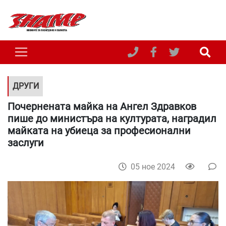
ДРУГИ
Почернената майка на Ангел Здравков
пише до министъра на културата, наградил
майката на убиеца за професионални
заслуги
05 ное 2024