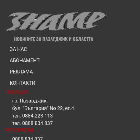
ЗА НАС
АБОНАМЕНТ
РЕКЛАМА
КОНТАКТИ
РЕКЛАМА
гр. Пазарджик,
бул. "България" No 22, ет.4
тел.
0884 223 113
тел.
0888 834 837
РЕПОРТЕРИ
0888 834 837