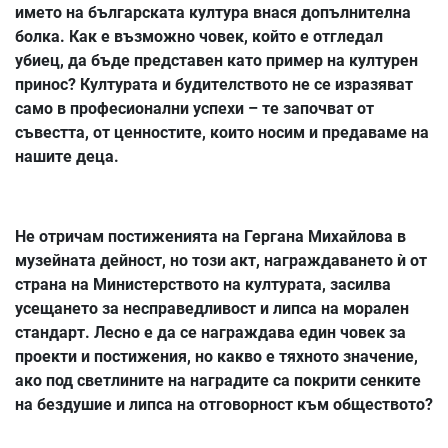
името на българската култура внася допълнителна
болка. Как е възможно човек, който е отгледал
убиец, да бъде представен като пример на културен
принос? Културата и будителството не се изразяват
само в професионални успехи – те започват от
съвестта, от ценностите, които носим и предаваме на
нашите деца.
Не отричам постиженията на Гергана Михайлова в
музейната дейност, но този акт, награждаването ѝ от
страна на Министерството на културата, засилва
усещането за несправедливост и липса на морален
стандарт. Лесно е да се награждава един човек за
проекти и постижения, но какво е тяхното значение,
ако под светлините на наградите са покрити сенките
на бездушие и липса на отговорност към обществото?