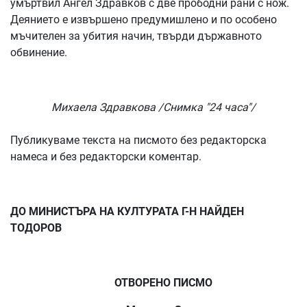
умъртвил Ангел Здравков с две прободни рани с нож.
Деянието е извършено предумишлено и по особено
мъчителен за убития начин, твърди държавното
обвинение.
Михаела Здравкова /Снимка "24 часа"/
Публикуваме текста на писмото без редакторска
намеса и без редакторски коментар.
ДО МИНИСТЪРА НА КУЛТУРАТА Г-Н НАЙДЕН
ТОДОРОВ
ОТВОРЕНО ПИСМО