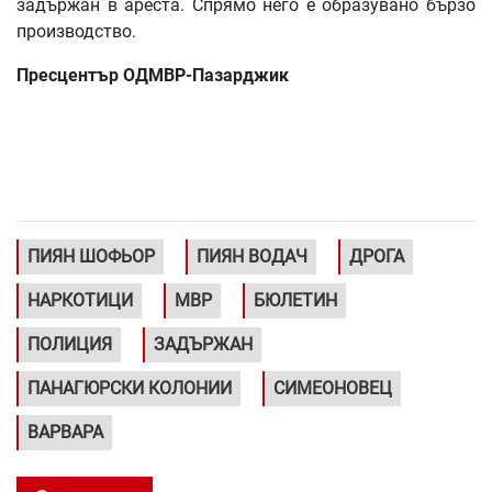
задържан в ареста. Спрямо него е образувано бързо
производство.
Пресцентър ОДМВР-Пазарджик
ПИЯН ШОФЬОР
ПИЯН ВОДАЧ
ДРОГА
НАРКОТИЦИ
МВР
БЮЛЕТИН
ПОЛИЦИЯ
ЗАДЪРЖАН
ПАНАГЮРСКИ КОЛОНИИ
СИМЕОНОВЕЦ
ВАРВАРА