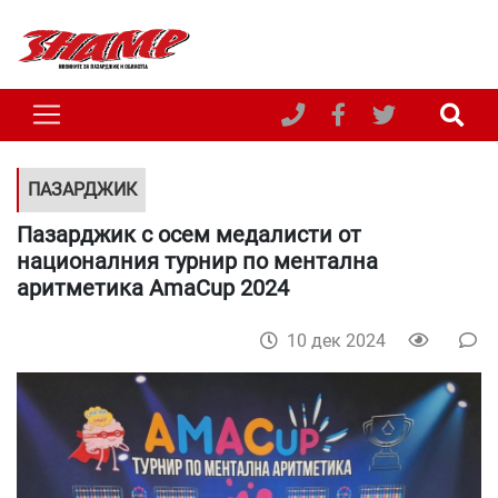
ПАЗАРДЖИК
Пазарджик с осем медалисти от
националния турнир по ментална
аритметика AmaCup 2024
10 дек 2024