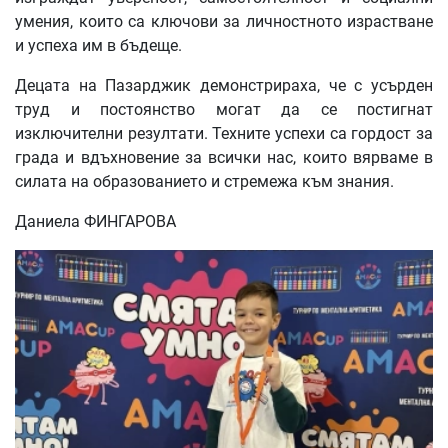
умения, които са ключови за личностното израстване
и успеха им в бъдеще.
Децата на Пазарджик демонстрираха, че с усърден
труд и постоянство могат да се постигнат
изключителни резултати. Техните успехи са гордост за
града и вдъхновение за всички нас, които вярваме в
силата на образованието и стремежа към знания.
Даниела ФИНГАРОВА