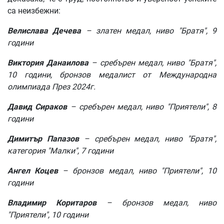
са неизбежни:
Велислава Дечева
– златен медал, ниво "Братя", 9
години
Виктория Данаилова
– сребърен медал, ниво "Братя",
10 години, бронзов медалист от Международна
олимпиада През 2024г.
Давид Сираков
– сребърен медал, ниво "Приятели", 8
години
Димитър Папазов
– сребърен медал, ниво "Братя",
категория "Малки", 7 години
Ангел Коцев
– бронзов медал, ниво "Приятели", 10
години
Владимир Коритаров
– бронзов медал, ниво
"Приятели", 10 години