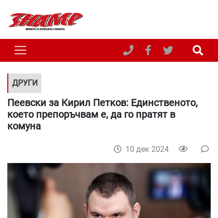
ДРУГИ
Пеевски за Кирил Петков: Единственото,
което препоръчвам е, да го пратят в
комуна
10 дек 2024