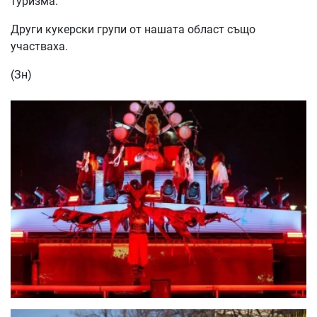
туризма.
Други кукерски групи от нашата област също
участваха.
(Зн)