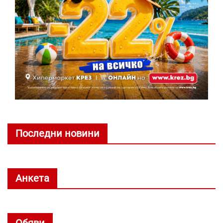
Последни новини
Анкета
Обяви