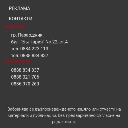
РЕКЛАМА
КОНТАКТИ
РЕКЛАМА
гр. Пазарджик,
бул. "България" No 22, ет.4
тел.
0884 223 113
тел.
0888 834 837
РЕПОРТЕРИ
0888 834 837
0888 021 706
0886 970 269
Забранява се възпроизвеждането изцяло или отчасти на
материали и публикации, без предварително съгласие на
редакцията.