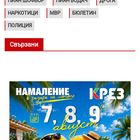
ПИЯН ШОФЬОР
ПИЯН ВОДАЧ
ДРОГА
НАРКОТИЦИ
МВР
БЮЛЕТИН
ПОЛИЦИЯ
Свързани