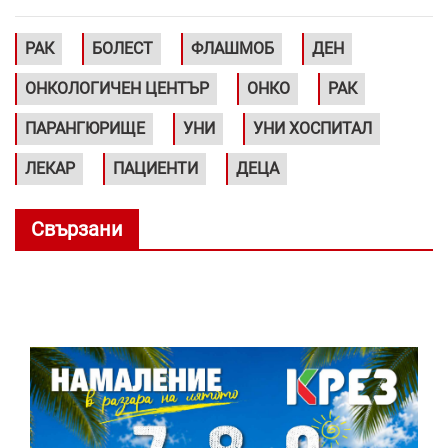
РАК
БОЛЕСТ
ФЛАШМОБ
ДЕН
ОНКОЛОГИЧЕН ЦЕНТЪР
ОНКО
РАК
ПАРАНГЮРИЩЕ
УНИ
УНИ ХОСПИТАЛ
ЛЕКАР
ПАЦИЕНТИ
ДЕЦА
Свързани