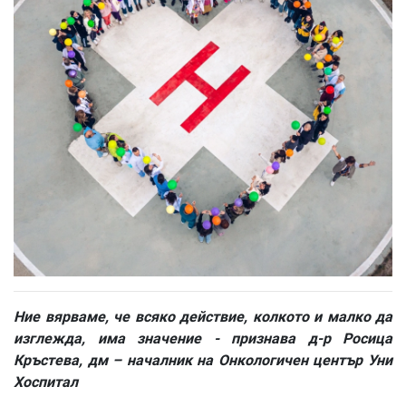
Ние вярваме, че всяко действие, колкото и малко да
изглежда, има значение - признава
д-р Росица
Кръстева, дм – началник на Онкологичен център Уни
Хоспитал