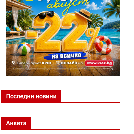
Последни новини
Анкета