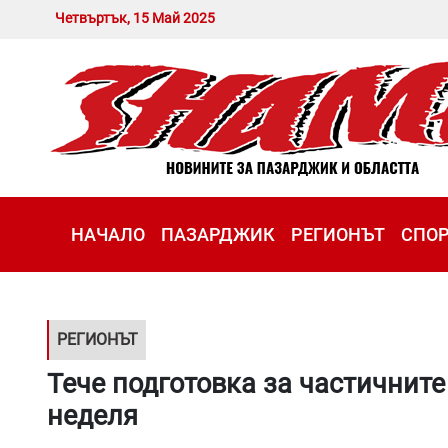
Четвъртък, 15 Май 2025
НАЧАЛО
ПАЗАРДЖИК
РЕГИОНЪТ
СПО
РЕГИОНЪТ
Тече подготовка за частичните
неделя