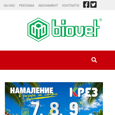
ЗА НАС
РЕКЛАМА
АБОНАМЕНТ
КОНТАКТИ