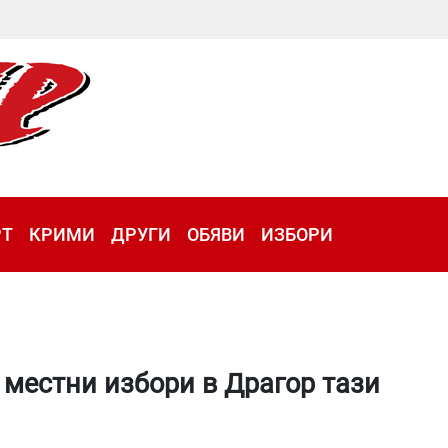
РТ
КРИМИ
ДРУГИ
ОБЯВИ
ИЗБОРИ
 местни избори в Драгор тази