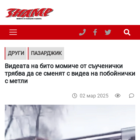
ДРУГИ
ПАЗАРДЖИК
Видеата на бито момиче от съученички
трябва да се сменят с видеа на побойнички
с метли
02 мар 2025