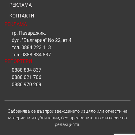
РЕКЛАМА
КОНТАКТИ
РЕКЛАМА
гр. Пазарджик,
бул. "България" No 22, ет.4
тел.
0884 223 113
тел.
0888 834 837
РЕПОРТЕРИ
0888 834 837
0888 021 706
0886 970 269
Забранява се възпроизвеждането изцяло или отчасти на
материали и публикации, без предварително съгласие на
редакцията.