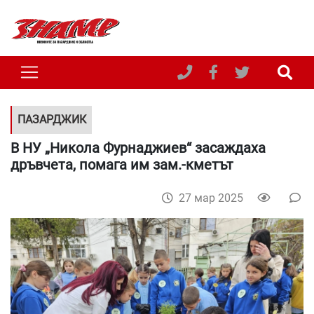
ПАЗАРДЖИК
В НУ „Никола Фурнаджиев“ засаждаха
дръвчета, помага им зам.-кметът
27 мар 2025