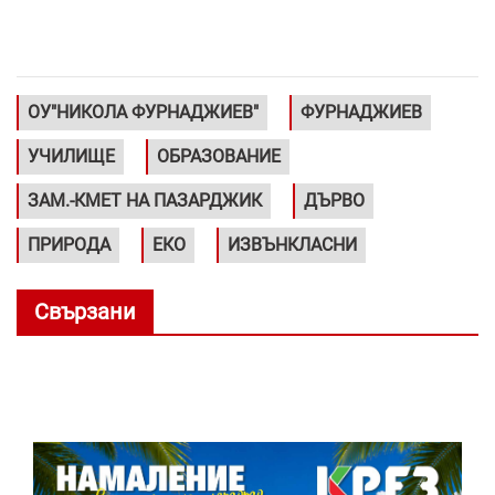
ОУ"НИКОЛА ФУРНАДЖИЕВ"
ФУРНАДЖИЕВ
УЧИЛИЩЕ
ОБРАЗОВАНИЕ
ЗАМ.-КМЕТ НА ПАЗАРДЖИК
ДЪРВО
ПРИРОДА
ЕКО
ИЗВЪНКЛАСНИ
Свързани