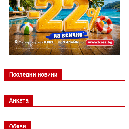
Последни новини
Анкета
Обяви