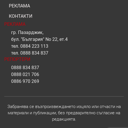
РЕКЛАМА
КОНТАКТИ
РЕКЛАМА
гр. Пазарджик,
бул. "България" No 22, ет.4
тел.
0884 223 113
тел.
0888 834 837
РЕПОРТЕРИ
0888 834 837
0888 021 706
0886 970 269
Забранява се възпроизвеждането изцяло или отчасти на
материали и публикации, без предварително съгласие на
редакцията.