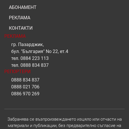
АБОНАМЕНТ
РЕКЛАМА
КОНТАКТИ
РЕКЛАМА
гр. Пазарджик,
бул. "България" No 22, ет.4
тел.
0884 223 113
тел.
0888 834 837
РЕПОРТЕРИ
0888 834 837
0888 021 706
0886 970 269
Забранява се възпроизвеждането изцяло или отчасти на
материали и публикации, без предварително съгласие на