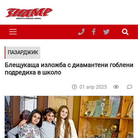
ПАЗАРДЖИК
Блещукаща изложба с диамантени гоблени
подредиха в школо
01 апр 2025