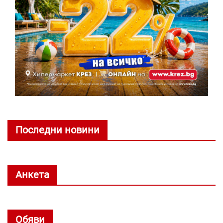
Последни новини
Анкета
Обяви