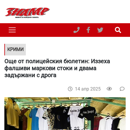
КРИМИ
Още от полицейския бюлетин: Иззеха
фалшиви маркови стоки и двама
задържани с дрога
14 апр 2025