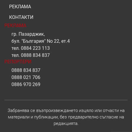
РЕКЛАМА
КОНТАКТИ
РЕКЛАМА
гр. Пазарджик,
бул. "България" No 22, ет.4
тел.
0884 223 113
тел.
0888 834 837
РЕПОРТЕРИ
0888 834 837
0888 021 706
0886 970 269
Забранява се възпроизвеждането изцяло или отчасти на
материали и публикации, без предварително съгласие на
редакцията.