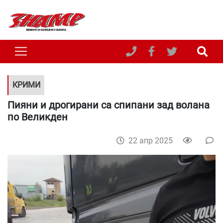
КРИМИ
Пияни и дрогирани са спипани зад волана
по Великден
22 апр 2025