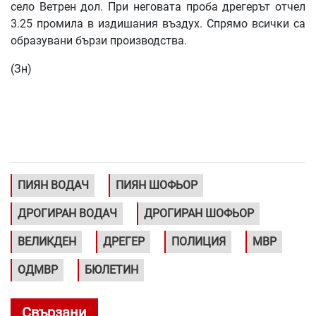
село Ветрен дол. При неговата проба дрегерът отчел
3.25 промила в издишания въздух. Спрямо всички са
образувани бързи производства.
(Зн)
ПИЯН ВОДАЧ
ПИЯН ШОФЬОР
ДРОГИРАН ВОДАЧ
ДРОГИРАН ШОФЬОР
ВЕЛИКДЕН
ДРЕГЕР
ПОЛИЦИЯ
МВР
ОДМВР
БЮЛЕТИН
Свързани