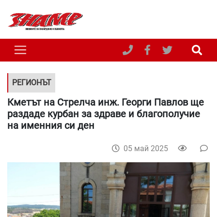
РЕГИОНЪТ
Кметът на Стрелча инж. Георги Павлов ще
раздаде курбан за здраве и благополучие
на именния си ден
05 май 2025