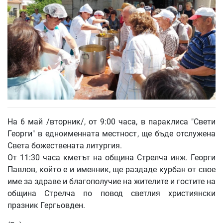
На 6 май /вторник/, от 9:00 часа, в параклиса "Свети
Георги" в едноименната местност, ще бъде отслужена
Света божествената литургия.
От 11:30 часа кметът на община Стрелча инж. Георги
Павлов, който е и именник, ще раздаде курбан от свое
име за здраве и благополучие на жителите и гостите на
община Стрелча по повод светлия християнски
празник Гергьовден.