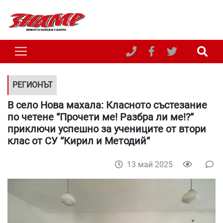
РЕГИОНЪТ
В село Нова махала: Класното състезание
по четене “Прочети ме! Разбра ли ме!?“
приключи успешно за учениците от втори
клас от СУ “Кирил и Методий“
13 май 2025