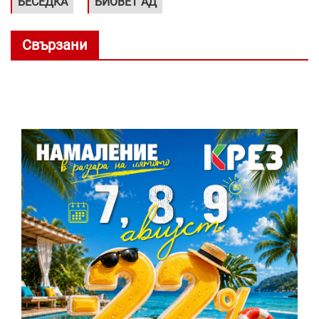
БЕСЕДКА
БИОВЕТ АД
Свързани