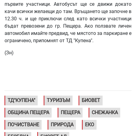
първите участници. Автобусът ще се движи докато
качи всички желаещи до там. Връщането ще започне в
12.30 ч. и ще приключи след като всички участници
бъдат превозени до гр. Пещера. Ако ползвате личен
автомобил имайте предвид, че мястото за паркиране е
ограничено, припомнят от ТД "Купена".
(Зн)
ТД"КУПЕНА"
ТУРИЗЪМ
БИОВЕТ
ОБЩИНА ПЕЩЕРА
ПЕЩЕРА
СНЕЖАНКА
ПОЧИСТВАНЕ
ПРИРОДА
ЕКО