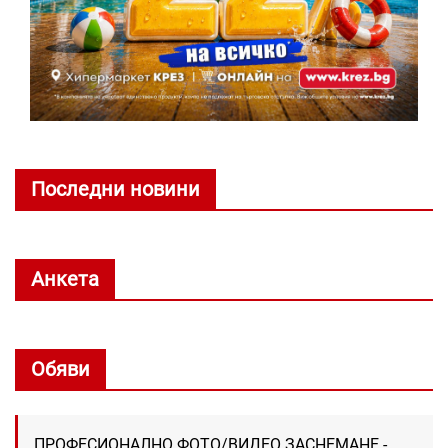
Последни новини
Анкета
Обяви
ПРОФЕСИОНАЛНО ФОТО/ВИДЕО ЗАСНЕМАНЕ -