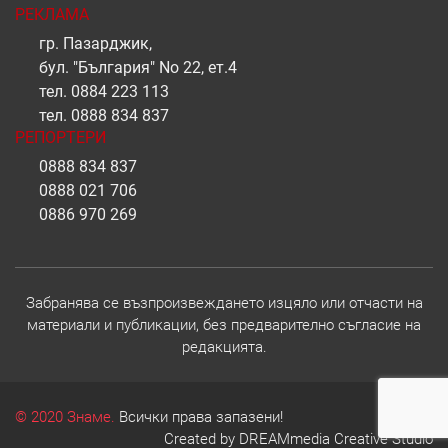
РЕКЛАМА
гр. Пазарджик,
бул. "България" No 22, ет.4
тел.
0884 223 113
тел.
0888 834 837
РЕПОРТЕРИ
0888 834 837
0888 021 706
0886 970 269
Забранява се възпроизвеждането изцяло или отчасти на
материали и публикации, без предварително съгласие на
редакцията.
© 2020 Знаме.
Всички права запазени!
Created by
DREAMmedia Creative Studio