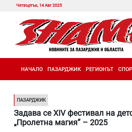
Четвъртък, 14 Авг 2025
НАЧАЛО
ПАЗАРДЖИК
РЕГИОНЪТ
СПО
ПАЗАРДЖИК
Задава се XIV фестивал на дет
„Пролетна магия” – 2025