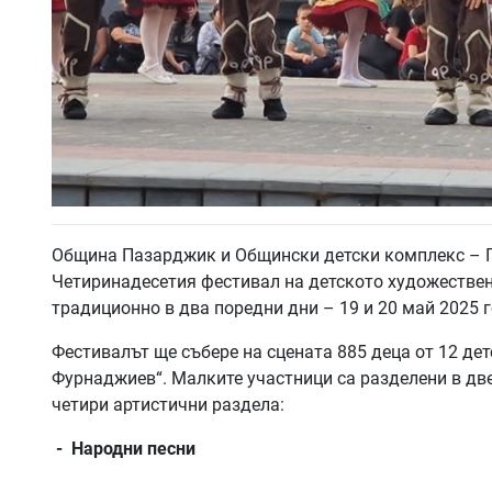
Община Пазарджик и Общински детски комплекс – 
Четиринадесетия фестивал на детското художествено
традиционно в два поредни дни – 19 и 20 май 2025 г
Фестивалът ще събере на сцената 885 деца от 12 де
Фурнаджиев“. Малките участници са разделени в две
четири артистични раздела:
- Народни песни