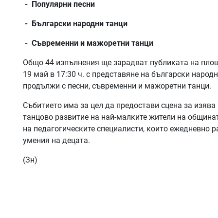
- Популярни песни
- Български народни танци
- Съвременни и мажоретни танци
Общо 44 изпълнения ще зарадват публиката на площ
19 май в 17:30 ч. с представяне на български народн
продължи с песни, съвременни и мажоретни танци.
Събитието има за цел да предостави сцена за изява
танцово развитие на най-малките жители на общинат
на педагогическите специалисти, които ежедневно р
умения на децата.
(Зн)