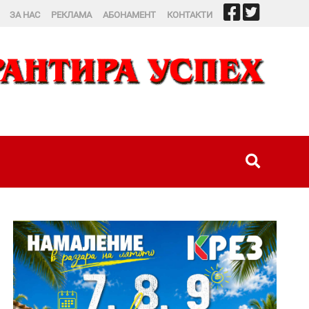
ЗА НАС
РЕКЛАМА
АБОНАМЕНТ
КОНТАКТИ