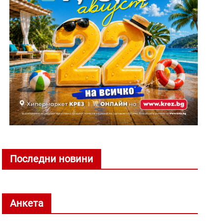
Последни новини
Анкета