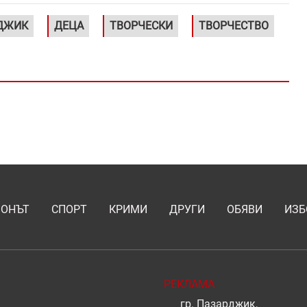
ДЖИК
ДЕЦА
ТВОРЧЕСКИ
ТВОРЧЕСТВО
ИОНЪТ
СПОРТ
КРИМИ
ДРУГИ
ОБЯВИ
ИЗБ
РЕКЛАМА
гр. Пазарджик,