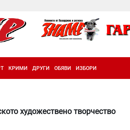
РТ
КРИМИ
ДРУГИ
ОБЯВИ
ИЗБОРИ
ското художествено творчество