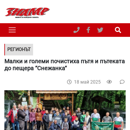
РЕГИОНЪТ
Малки и големи почистиха пътя и пътеката
до пещера “Снежанка“
18 май 2025