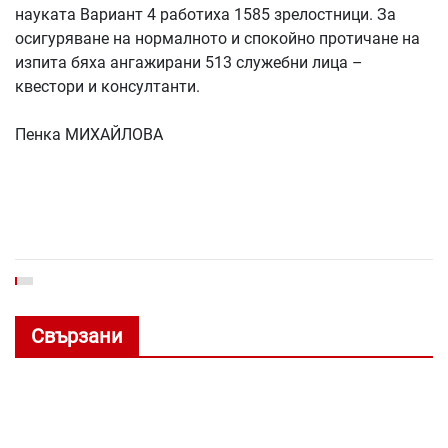
науката Вариант 4 работиха 1585 зрелостници. За
осигуряване на нормалното и спокойно протичане на
изпита бяха ангажирани 513 служебни лица –
квестори и консултанти.
Пенка МИХАЙЛОВА
Свързани