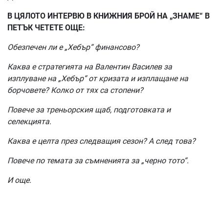
В ЦЯЛОТО ИНТЕРВЮ В КНИЖНИЯ БРОЙ НА „ЗНАМЕ“ В
ПЕТЪК ЧЕТЕТЕ ОЩЕ:
Обезпечен ли е „Хебър“ финансово?
Каква е стратегията на Валентин Василев за
изплуване на „Хебър“ от кризата и изплащане на
борчовете? Колко от тях са стопени?
Повече за треньорския щаб, подготовката и
селекцията.
Каква е целта през следващия сезон? А след това?
Повече по темата за съмненията за „черно тото“.
И още.