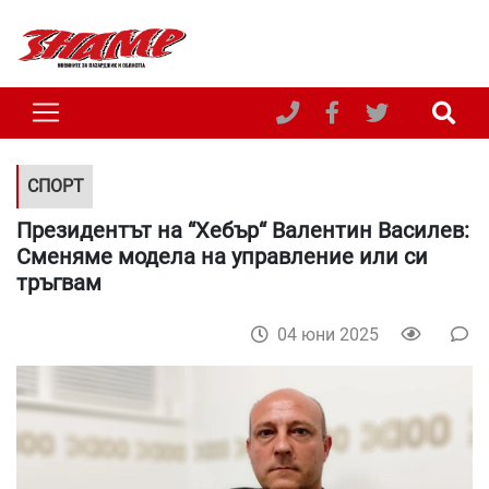
СПОРТ
Президентът на “Хебър“ Валентин Василев:
Сменяме модела на управление или си
тръгвам
04 юни 2025