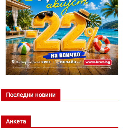
Последни новини
Анкета