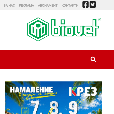
ЗА НАС
РЕКЛАМА
АБОНАМЕНТ
КОНТАКТИ