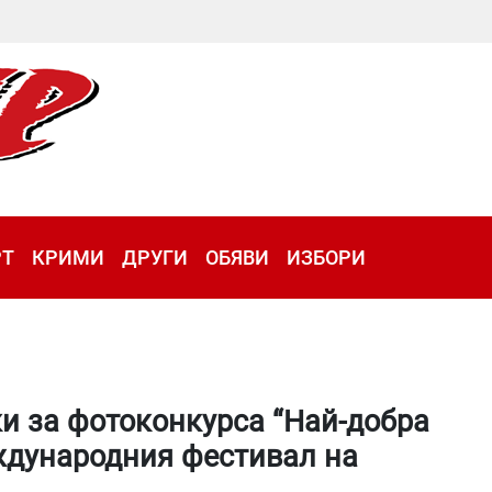
РТ
КРИМИ
ДРУГИ
ОБЯВИ
ИЗБОРИ
ки за фотоконкурса “Най-добра
ждународния фестивал на