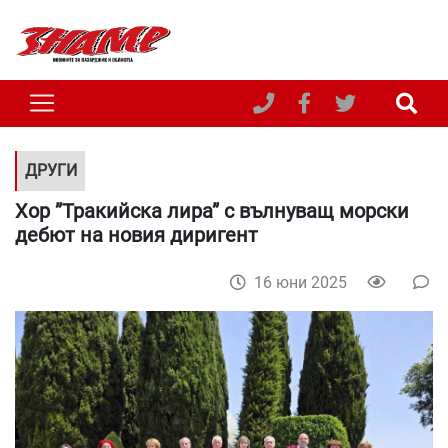
ДРУГИ
Хор ”Тракийска лира” с вълнуващ морски
дебют на новия диригент
16 юни 2025