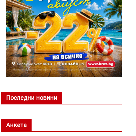
Последни новини
Анкета