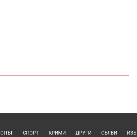
ИОНЪТ
СПОРТ
КРИМИ
ДРУГИ
ОБЯВИ
ИЗБ