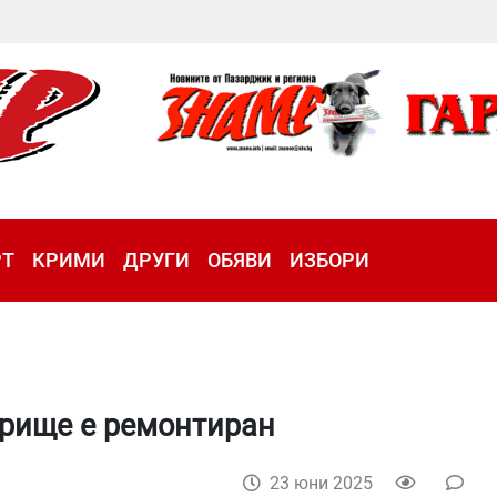
РТ
КРИМИ
ДРУГИ
ОБЯВИ
ИЗБОРИ
рище е ремонтиран
23 юни 2025