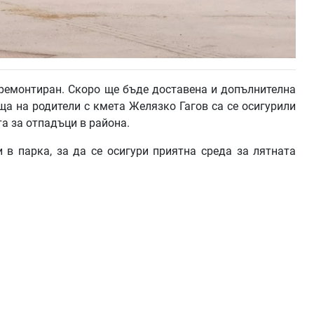
ремонтиран. Скоро ще бъде доставена и допълнителна
ща на родители с кмета Желязко Гагов са се осигурили
та за отпадъци в района.
 в парка, за да се осигури приятна среда за лятната