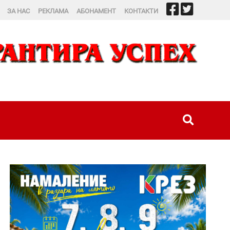
ЗА НАС
РЕКЛАМА
АБОНАМЕНТ
КОНТАКТИ