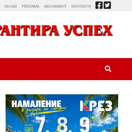
ЗА НАС
РЕКЛАМА
АБОНАМЕНТ
КОНТАКТИ