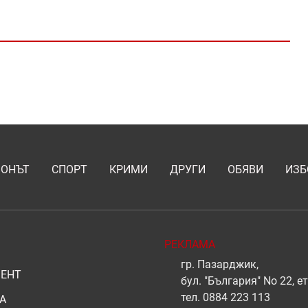
ИОНЪТ
СПОРТ
КРИМИ
ДРУГИ
ОБЯВИ
ИЗБ
РЕКЛАМА
гр. Пазарджик,
ЕНТ
бул. "България" No 22, ет
тел.
0884 223 113
А