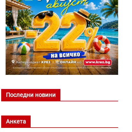
Последни новини
Анкета