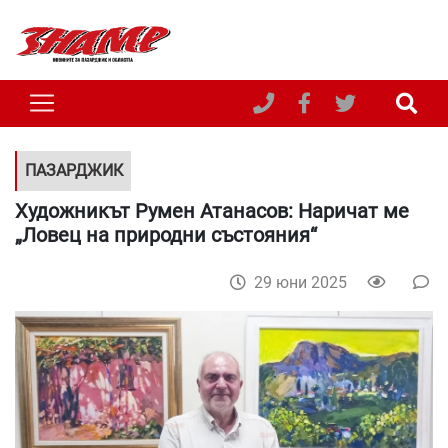
ПАЗАРДЖИК
Художникът Румен Атанасов: Наричат ме
„Ловец на природни състояния“
29 юни 2025