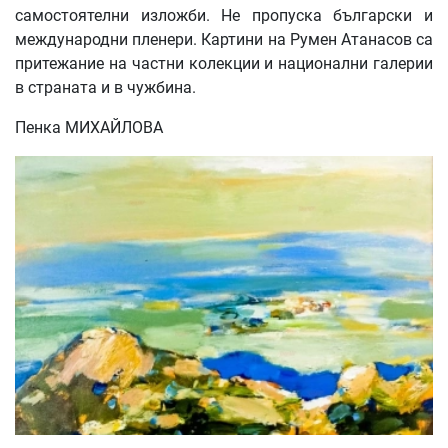
самостоятелни изложби. Не пропуска български и
международни пленери. Картини на Румен Атанасов са
притежание на частни колекции и национални галерии
в страната и в чужбина.
Пенка МИХАЙЛОВА