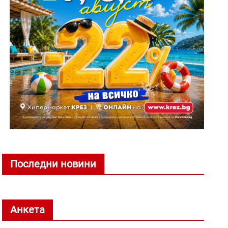
Последни новини
Анкета