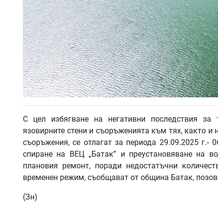
С цел избягване на негативни последствия за 
язовирните стени и съоръженията към тях, както и
съоръжения, се отлагат за периода 29.09.2025 г.- 
спиране на ВЕЦ „Батак” и преустановяване на в
плановия ремонт, поради недостатъчни количест
временен режим, съобщават от община Батак, позов
(Зн)