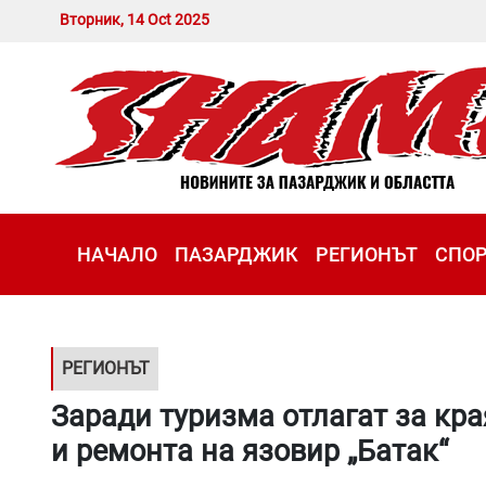
Вторник, 14 Oct 2025
НАЧАЛО
ПАЗАРДЖИК
РЕГИОНЪТ
СПО
РЕГИОНЪТ
Заради туризма отлагат за кр
и ремонта на язовир „Батак“