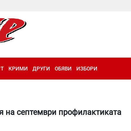
РТ
КРИМИ
ДРУГИ
ОБЯВИ
ИЗБОРИ
ая на септември профилактиката