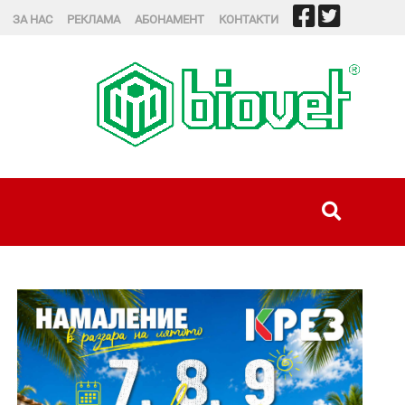
ЗА НАС
РЕКЛАМА
АБОНАМЕНТ
КОНТАКТИ