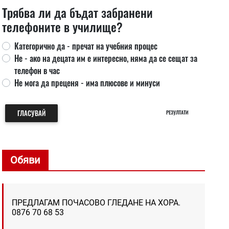
Трябва ли да бъдат забранени
телефоните в училище?
Категорично да - пречат на учебния процес
Не - ако на децата им е интересно, няма да се сещат за
телефон в час
Не мога да преценя - има плюсове и минуси
ГЛАСУВАЙ
РЕЗУЛТАТИ
Обяви
ПРЕДЛАГАМ ПОЧАСОВО ГЛЕДАНЕ НА ХОРА.
0876 70 68 53