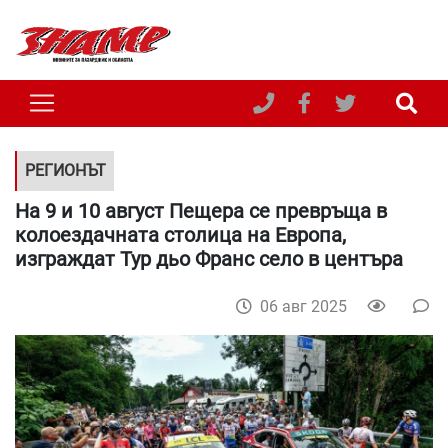
РЕГИОНЪТ
На 9 и 10 август Пещера се превръща в
колоездачната столица на Европа,
изграждат Тур дьо Франс село в центъра
06 авг 2025