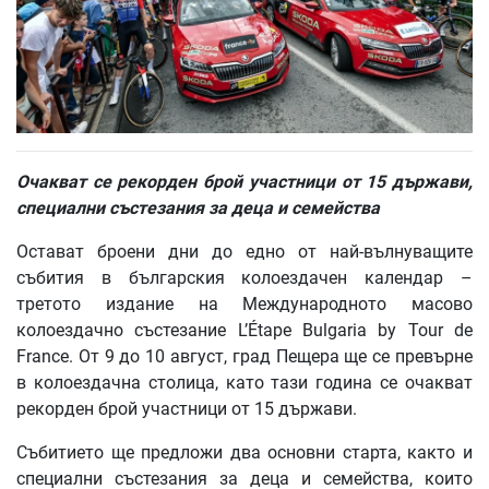
Очакват се рекорден брой участници от 15 държави
,
специални състезания за деца и семейства
Остават броени дни до едно от най-вълнуващите
събития в българския колоездачен календар –
третото издание на Международното масово
колоездачно състезание L’Étape Bulgaria by Tour de
France. От 9 до 10 август, град Пещера ще се превърне
в колоездачна столица, като тази година се очакват
рекорден брой участници от 15 държави.
Събитието ще предложи два основни старта, както и
специални състезания за деца и семейства, които