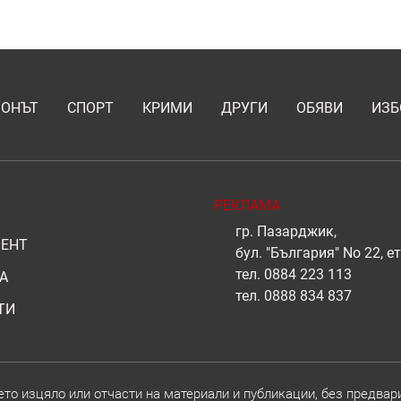
ИОНЪТ
СПОРТ
КРИМИ
ДРУГИ
ОБЯВИ
ИЗБ
РЕКЛАМА
гр. Пазарджик,
ЕНТ
бул. "България" No 22, ет
тел.
0884 223 113
А
тел.
0888 834 837
ТИ
о изцяло или отчасти на материали и публикации, без предвар