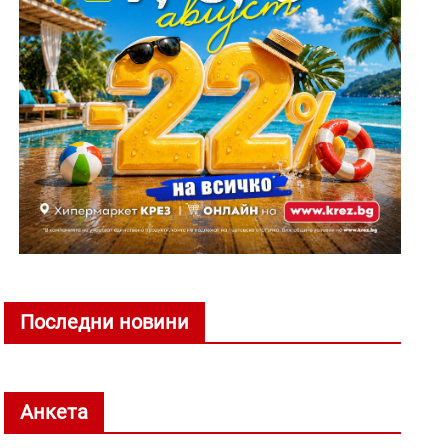
Последни новини
Анкета