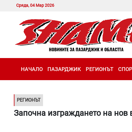
Сряда, 04 Мар 2026
НАЧАЛО
ПАЗАРДЖИК
РЕГИОНЪТ
СПО
РЕГИОНЪТ
Започна изграждането на нов 