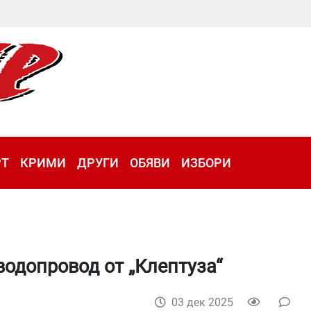
РТ
КРИМИ
ДРУГИ
ОБЯВИ
ИЗБОРИ
водопровод от „Клептуза“
03 дек 2025