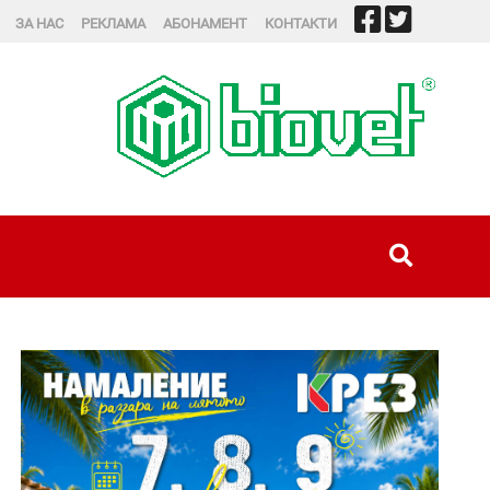
ЗА НАС
РЕКЛАМА
АБОНАМЕНТ
КОНТАКТИ