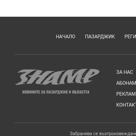
НАЧАЛО
ПАЗАРДЖИК
РЕГ
ЗА НАС
АБОНАМ
РЕКЛАМ
КОНТАК
Забранява се възпроизвежданет