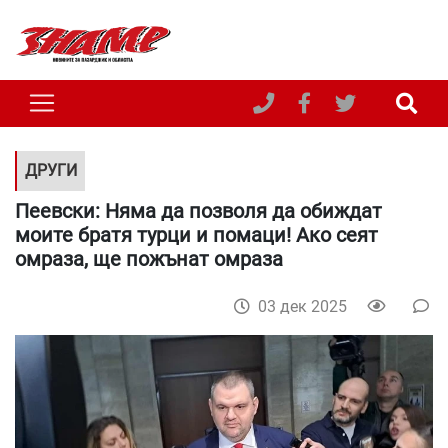
ДРУГИ
Пеевски: Няма да позволя да обиждат
моите братя турци и помаци! Ако сеят
омраза, ще пожънат омраза
03 дек 2025