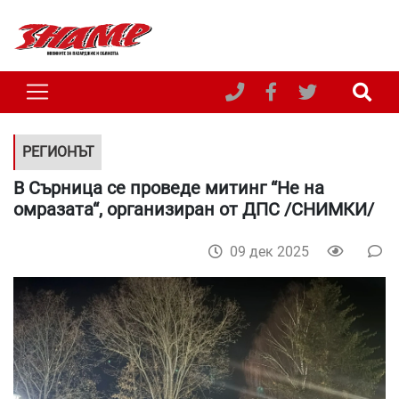
РЕГИОНЪТ
В Сърница се проведе митинг “Не на
омразата“, организиран от ДПС /СНИМКИ/
09 дек 2025