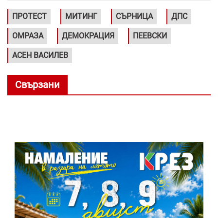
ПРОТЕСТ
МИТИНГ
СЪРНИЦА
ДПС
ОМРАЗА
ДЕМОКРАЦИЯ
ПЕЕВСКИ
АСЕН ВАСИЛЕВ
Свързани