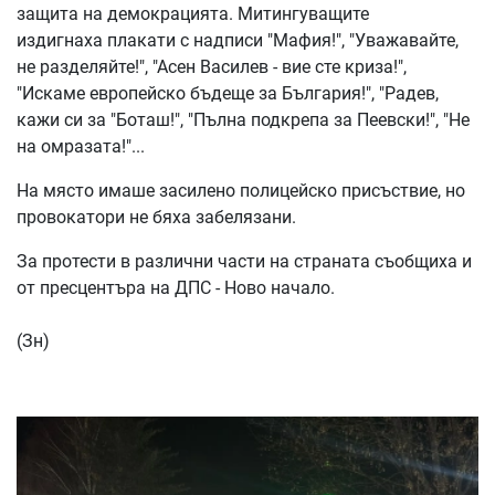
защита на демокрацията. Митингуващите
издигнаха плакати с надписи "Мафия!", "Уважавайте,
не разделяйте!", "Асен Василев - вие сте криза!",
"Искаме европейско бъдеще за България!", "Радев,
кажи си за "Боташ!", "Пълна подкрепа за Пеевски!", "Не
на омразата!"...
На място имаше засилено полицейско присъствие, но
провокатори не бяха забелязани.
За протести в различни части на страната съобщиха и
от пресцентъра на ДПС - Ново начало.
(Зн)