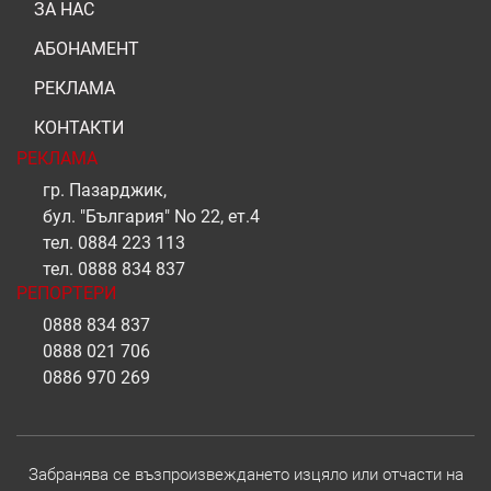
ЗА НАС
АБОНАМЕНТ
РЕКЛАМА
КОНТАКТИ
РЕКЛАМА
гр. Пазарджик,
бул. "България" No 22, ет.4
тел.
0884 223 113
тел.
0888 834 837
РЕПОРТЕРИ
0888 834 837
0888 021 706
0886 970 269
Забранява се възпроизвеждането изцяло или отчасти на