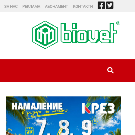
ЗА НАС
РЕКЛАМА
АБОНАМЕНТ
КОНТАКТИ