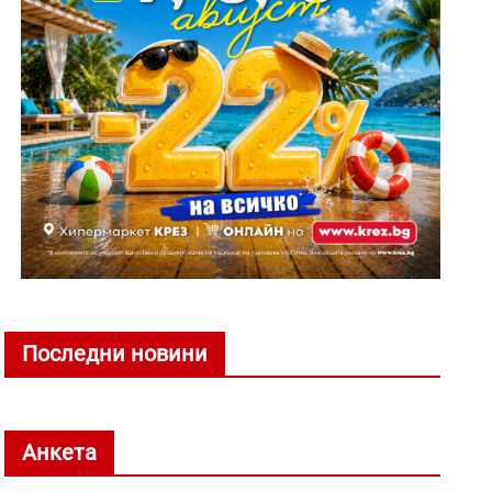
Последни новини
Анкета