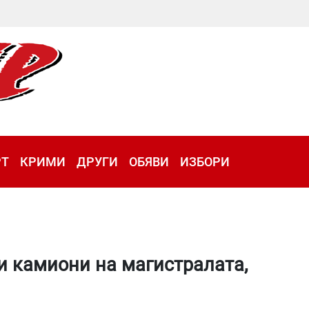
РТ
КРИМИ
ДРУГИ
ОБЯВИ
ИЗБОРИ
и камиони на магистралата,