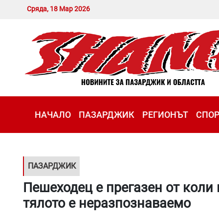
Сряда, 18 Мар 2026
НАЧАЛО
ПАЗАРДЖИК
РЕГИОНЪТ
СПО
ПАЗАРДЖИК
Пешеходец е прегазен от коли 
тялото е неразпознаваемо