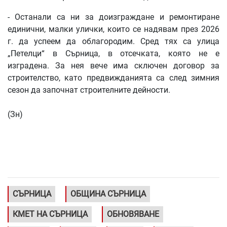
- Останали са ни за доизграждане и ремонтиране
единични, малки улички, които се надявам през 2026
г. да успеем да облагородим. Сред тях са улица
„Петелци“ в Сърница, в отсечката, която не е
изградена. За нея вече има сключен договор за
строителство, като предвижданията са след зимния
сезон да започнат строителните дейности.
(Зн)
СЪРНИЦА
ОБЩИНА СЪРНИЦА
КМЕТ НА СЪРНИЦА
ОБНОВЯВАНЕ