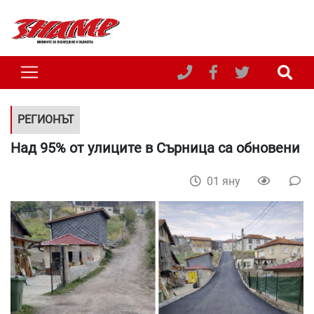
РЕГИОНЪТ
Над 95% от улиците в Сърница са обновени
01 яну