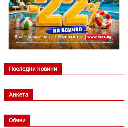
Последни новини
Анкета
Обяви