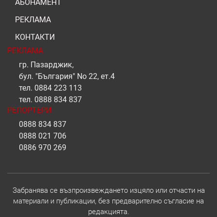
АБОНАМЕНТ
РЕКЛАМА
КОНТАКТИ
РЕКЛАМА
гр. Пазарджик,
бул. "България" No 22, ет.4
тел.
0884 223 113
тел.
0888 834 837
РЕПОРТЕРИ
0888 834 837
0888 021 706
0886 970 269
Забранява се възпроизвеждането изцяло или отчасти на
материали и публикации, без предварително съгласие на
редакцията.