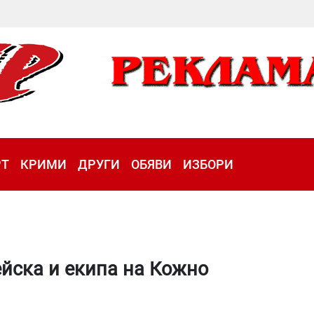
РТ
КРИМИ
ДРУГИ
ОБЯВИ
ИЗБОРИ
ейска и екипа на Кожно