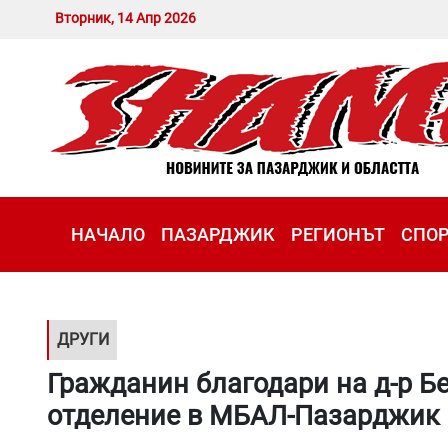
Вторник, 14 Апр 2026
НАЧАЛО
ПАЗАРДЖИК
РЕГИОНЪТ
СПО
ДРУГИ
Гражданин благодари на д-р Б
отделение в МБАЛ-Пазарджик