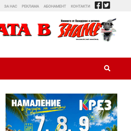
ЗА НАС
РЕКЛАМА
АБОНАМЕНТ
КОНТАКТИ