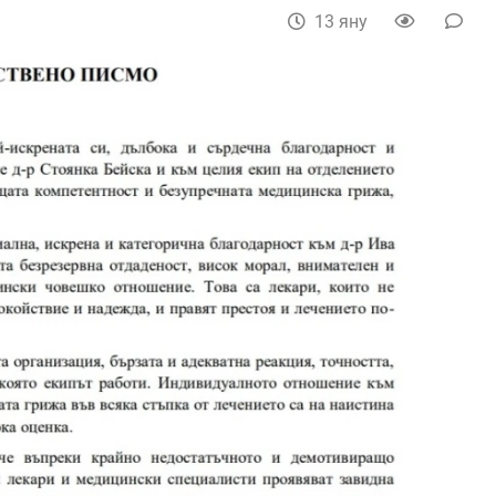
13 яну