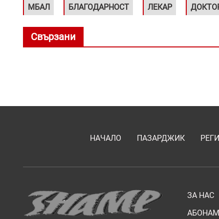
МБАЛ
БЛАГОДАРНОСТ
ЛЕКАР
ДОКТО
Свързани
НАЧАЛО
ПАЗАРДЖИК
РЕГ
ЗА НАС
АБОНАМ