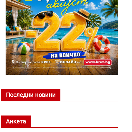
Последни новини
Анкета