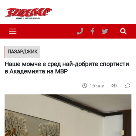
ПАЗАРДЖИК
Наше момче е сред най-добрите спортисти
в Академията на МВР
16 яну