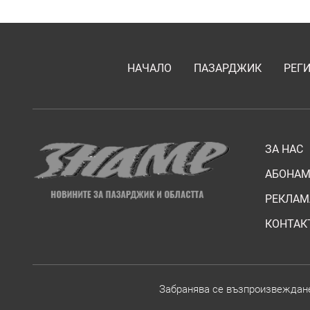
НАЧАЛО
ПАЗАРДЖИК
РЕГ
ЗА НАС
АБОНАМ
РЕКЛАМ
КОНТАК
Забранява се възпроизвежданет