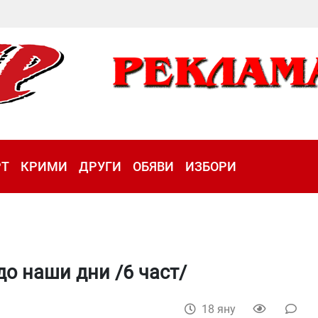
РТ
КРИМИ
ДРУГИ
ОБЯВИ
ИЗБОРИ
до наши дни /6 част/
18 яну