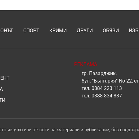
ИОНЪТ
СПОРТ
КРИМИ
ДРУГИ
ОБЯВИ
ИЗБ
РЕКЛАМА
гр. Пазарджик,
ЕНТ
бул. "България" No 22, ет
тел.
0884 223 113
А
тел.
0888 834 837
ТИ
о изцяло или отчасти на материали и публикации, без предвар