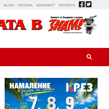
ЗА НАС
РЕКЛАМА
АБОНАМЕНТ
КОНТАКТИ