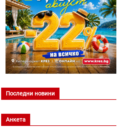
Последни новини
Анкета