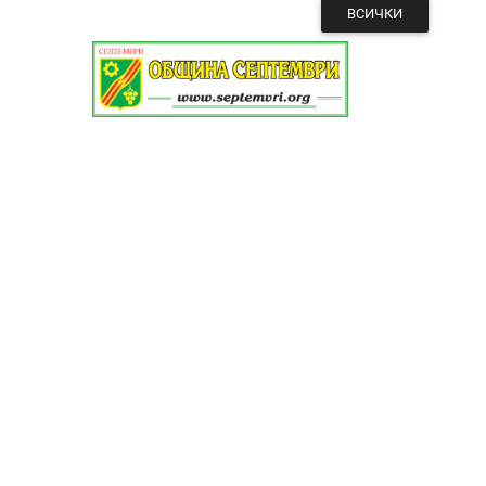
ВСИЧКИ