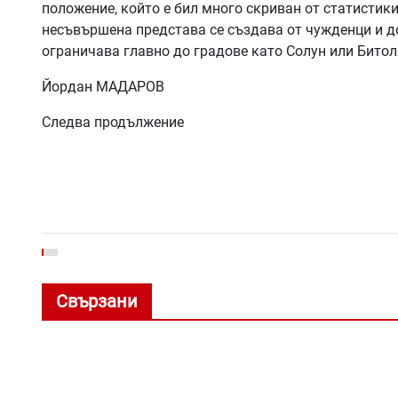
положение, който е бил много скриван от статистик
несъвършена представа се създава от чужденци и до
ограничава главно до градове като Солун или Битол
Йордан МАДАРОВ
Следва продължение
Свързани