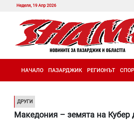
Неделя, 19 Апр 2026
НАЧАЛО
ПАЗАРДЖИК
РЕГИОНЪТ
СПО
ДРУГИ
Македония – земята на Кубер 