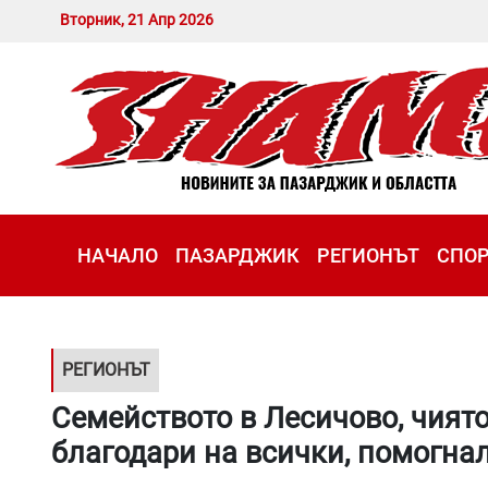
Вторник, 21 Апр 2026
НАЧАЛО
ПАЗАРДЖИК
РЕГИОНЪТ
СПО
РЕГИОНЪТ
Семейството в Лесичово, чиято
благодари на всички, помогна