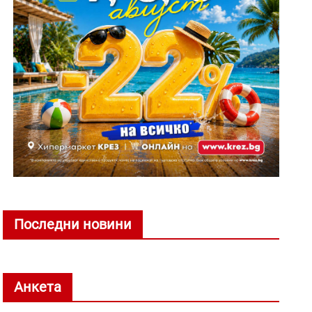
Последни новини
Анкета