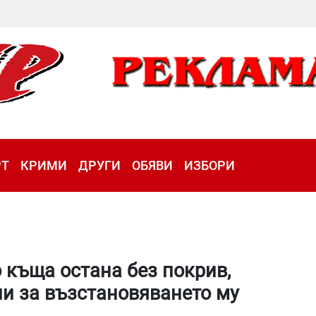
РТ
КРИМИ
ДРУГИ
ОБЯВИ
ИЗБОРИ
 къща остана без покрив,
ли за възстановяването му