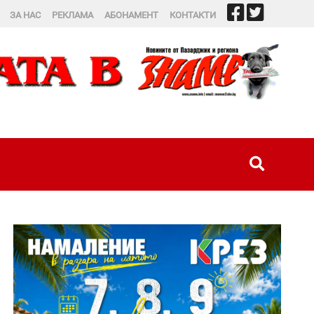
ЗА НАС
РЕКЛАМА
АБОНАМЕНТ
КОНТАКТИ