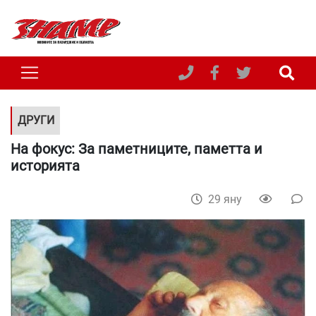
ДРУГИ
На фокус: За паметниците, паметта и
историята
29 яну